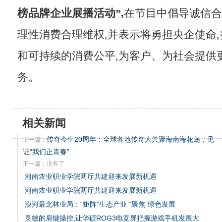
榜品牌企业展播活动”,
在节目中倡导诚信合
理性消费合理维权,并表示将勇担央企使命
和可持续的消费公平,为客户、为社会提供
务。
相关新闻
传奇今生20周年：全球各地传奇人共聚海南海花岛，见
上一篇：
证“我们正青春”
下一篇：没有了
河南农业职业学院两厅共建迎来发展新机遇
·
河南农业职业学院两厅共建迎来发展新机遇
·
漠河最北林业局：“矩阵”生态产业 “聚焦”绿色发展
·
灵敏的肩键操控,让华硕ROG3电竞屏把握游戏手机发展大
·