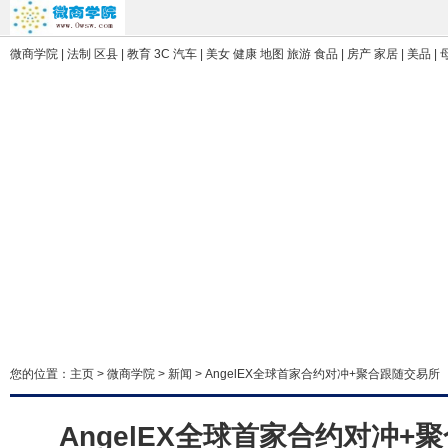
微商学院 | 法制 区县 | 教育 3C 汽车 | 美女 健康 地图 旅游 食品 | 房产 家居 | 美品 |
您的位置：
主页
>
微商学院
>
新闻
> AngelEX全球首家合约对冲+聚合跟随交易所
AngelEX全球首家合约对冲+