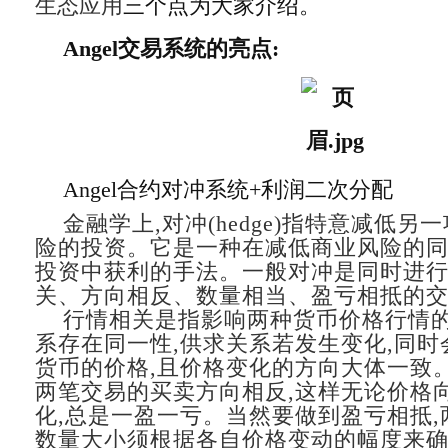
生态应用
三个点为大家介绍。
Angel交易系统的亮点:
Angel合约对冲系统+利润二次分配
金融学上,对冲(hedge)指特意减低另
险的投资。它是一种在减低商业风险的同
投资中获利的手法。一般对冲是同时进
关、方向相反、数量相当、盈亏相抵的
行情相关是指影响两种货币价格行情
系存在同一性,供求关系若发生变化,同时
货币的价格,且价格变化的方向大体一致
两笔交易的买卖方向相反,这样无论价格
化,总是一盈一亏。当然要做到盈亏相抵,
数量大小须根据各自价格变动的幅度来确