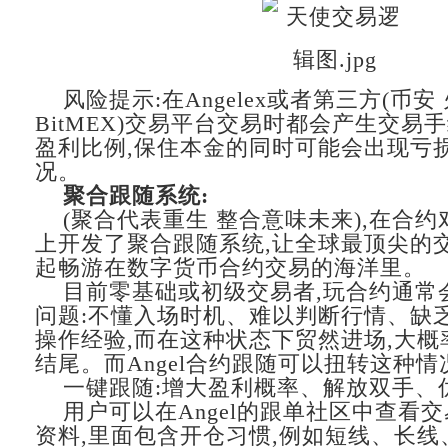
风险提示:在Angelex或者第三方(币安 
BitMEX)交易平台交易时都会产生交易
盈利比例,保住本金的同时可能会出现亏
况。
聚合跟随系统:
(聚合代表重生 整合意味未来),在合
上开发了聚合跟随系统,让全球最顶尖的
起畅游在数字货币合约交易的海洋里。
目前零基础或初级交易者,玩合约通常
问题:不懂入场时机、难以判断行情、缺
操作经验,而在这种状态下贸然进场,大概
结尾。而Angel合约跟随可以扭转这种情
一键跟随:增大盈利概率、解放双手、
用户可以在Angel的跟单社区中查看
资料,里面包含开仓习惯,例如短线、长线