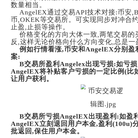
数量相当。
AngelEX通过交易API技术对接:币安,B
币,OKEK等交易所。可实现同步对冲合约
止盈,止损等操作。
价格变化的方向大体一致,两笔交易的
反,这样无论价格向什么方向变化,总是一
例如行情看涨,币安和AngelEX分别
案:
B交易所盈利Angelex出现亏损:如亏损1
AngelEX将补贴客户亏损的一定比例(比如
让用户获利。
B交易所亏损AngelEX出现盈利:如盈利
AngelEX立刻退回用户本金,盈利(100u
批返回,保住用户本金。