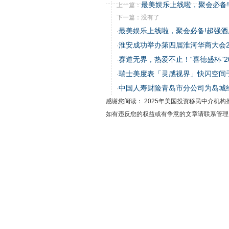
最美娱乐上线啦，聚会必备
上一篇：
下一篇：没有了
最美娱乐上线啦，聚会必备!超强酒
·
淮安成功举办第四届淮河华商大会2
·
赛道无界，热爱不止！“喜德盛杯”2
·
瑞士美度表「灵感视界」快闪空间
·
中国人寿财险青岛市分公司为岛城
·
感谢您阅读： 2025年美国投资移民中介机
如有违反您的权益或有争意的文章请联系管理