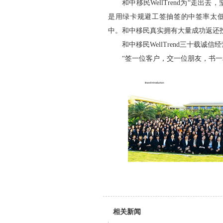
和中移民WellTrend为“走
是用绿卡规避工签抽签的中签率太
中。和中移民真实拥有大量成功返还
和中移民WellTrend三十载
“签一位客户，交一位朋友，书一
相关新闻