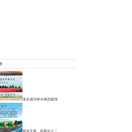
示
淮安成功举办第四届淮
赛道无界，热爱不止！