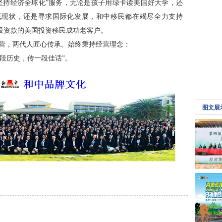
出去，坚持经济全球化”服务，无论是孩子用绿卡读美国好大学，还
低现状，还是寻求国际化发展，和中移民都在竭尽全力支持
投资款的美国投资移民成功老客户。
诚信经营，两代人匠心传承。始终秉持经营理念：
段历史，传一段佳话”。
图文展