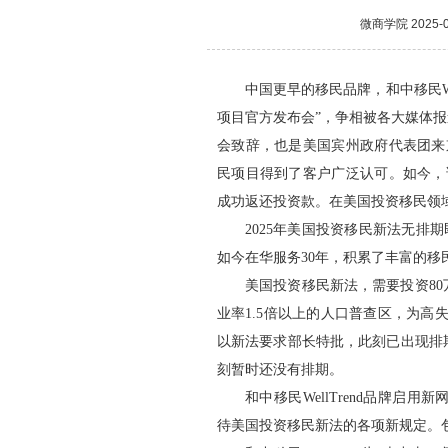
微商学院
2025-0
中国更早的移民品牌，和中移民Wel
项目官方发布会”，争相被各大媒体报道。
会致辞，也是美国宾州政府代表团来
民项目得到了客户广泛认可。如今，
成功返还投资款。在美国投资移民领域，
2025年美国投资移民新法无排期
如今在华服务30年，积累了丰富的
美国投资移民新法，需要投资80
业率1.5倍以上的人口普查区，为高
以新法要求部长特批，此刻已出现排
刻暂时还没有排期。
和中移民WellTrend品牌启用新网
待美国投资移民新法的各项新规定。包