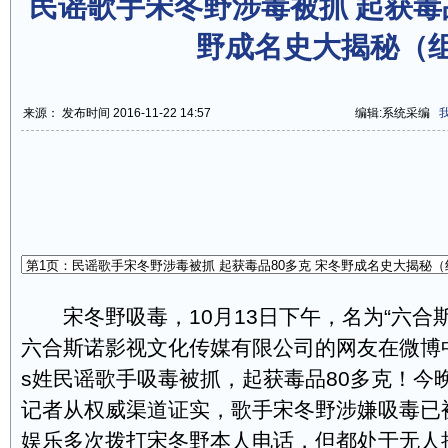
民谣歌手宋冬野涉毒被抓 起获毒品
野成名史大揭秘（
来源： 发布时间 2016-11-22 14:57
编辑:系统采编
宋冬野吸毒，10月13日下午，名为“六合斯
六合斯诺影视文化传媒有限公司的网友在微博
s姓民谣歌手吸毒被抓，起获毒品80多克！今
记者从权威渠道证实，歌手宋冬野涉嫌吸毒已
娱乐多次拨打宋冬野本人电话，但都处于无人