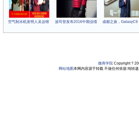
空气制水机发明人吴达镕
波司登发布2016中期业绩
成都之旅，GalaxyC9 
微商学院
Copyright ? 2
网站地图
本网内容源于转载 不做任何依据 纯转递