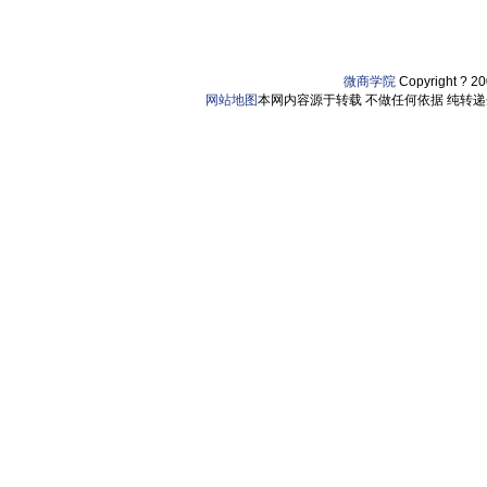
微商学院
Copyright ? 2
网站地图
本网内容源于转载 不做任何依据 纯转递