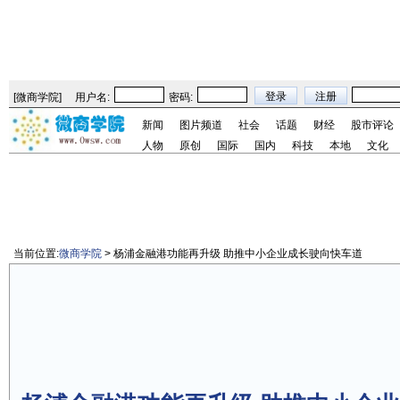
[
微商学院
]
用户名:
密码:
新闻
图片频道
社会
话题
财经
股市评论
人物
原创
国际
国内
科技
本地
文化
当前位置:
微商学院
> 杨浦金融港功能再升级 助推中小企业成长驶向快车道