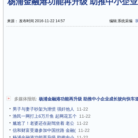
杨浦金融港功能再升级 助推中小企
来源： 发布时间 2016-11-22 14:57
编辑:系统采编
多媒体报纸:
杨浦金融港功能再升级 助推中小企业成长驶向快车
男子与妻子吵架为泄愤 强奸他人
11-22
渔民一网打上6万斤鱼 起网花五个
11-22
尴尬了！老婆还在副驾坐着 老公
11-22
信和财富受邀参加中国丝路 金融(
11-22
杨浦金融港功能再升级 助推中小
11-22